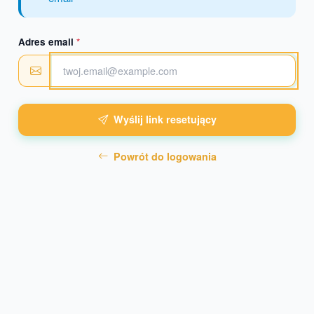
Adres email
*
Wyślij link resetujący
Powrót do logowania