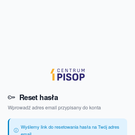
Reset hasła
Wprowadź adres email przypisany do konta
Wyślemy link do resetowania hasła na Twój adres
email